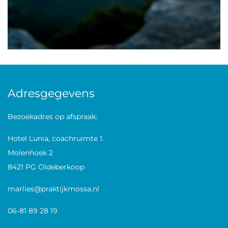
Adresgegevens
Bezoekadres op afspraak:
Hotel Lunia, coachruimte 1.
Molenhoek 2
8421 PG Oldeberkoop
marlies@praktijkmossa.nl
06-81 89 28 19