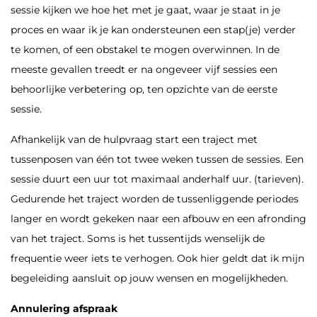
sessie kijken we hoe het met je gaat, waar je staat in je
proces en waar ik je kan ondersteunen een stap(je) verder
te komen, of een obstakel te mogen overwinnen. In de
meeste gevallen treedt er na ongeveer vijf sessies een
behoorlijke verbetering op, ten opzichte van de eerste
sessie.
Afhankelijk van de hulpvraag start een traject met
tussenposen van één tot twee weken tussen de sessies. Een
sessie duurt een uur tot maximaal anderhalf uur. (tarieven).
Gedurende het traject worden de tussenliggende periodes
langer en wordt gekeken naar een afbouw en een afronding
van het traject. Soms is het tussentijds wenselijk de
frequentie weer iets te verhogen. Ook hier geldt dat ik mijn
begeleiding aansluit op jouw wensen en mogelijkheden.
Annulering afspraak