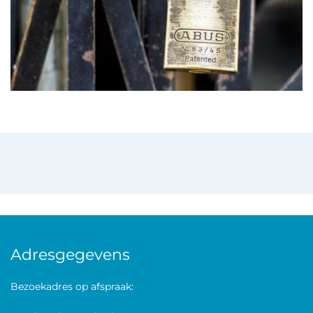
Adresgegevens
Bezoekadres op afspraak: