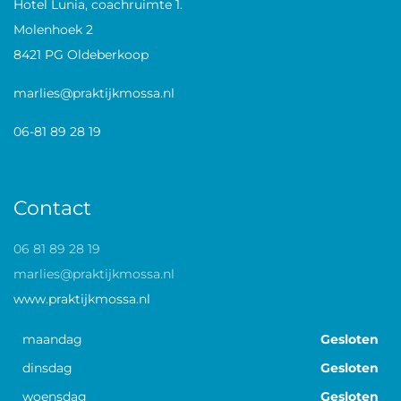
Hotel Lunia, coachruimte 1.
Molenhoek 2
8421 PG Oldeberkoop
marlies@praktijkmossa.nl
06-81 89 28 19
Contact
06 81 89 28 19
marlies@praktijkmossa.nl
www.praktijkmossa.nl
maandag
Gesloten
dinsdag
Gesloten
woensdag
Gesloten