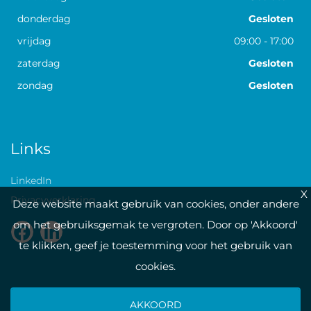
donderdag
Gesloten
vrijdag
09:00
-
17:00
zaterdag
Gesloten
zondag
Gesloten
Links
LinkedIn
X
Privacyverklaring
Deze website maakt gebruik van cookies, onder andere
om het gebruiksgemak te vergroten. Door op 'Akkoord'
te klikken, geef je toestemming voor het gebruik van
cookies.
AKKOORD