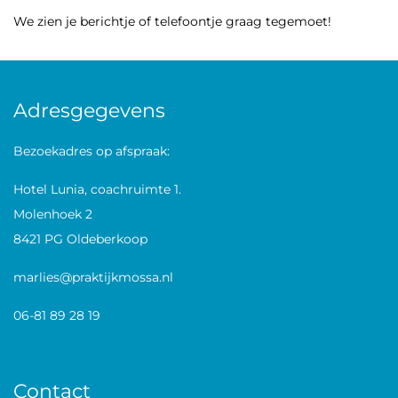
We zien je berichtje of telefoontje graag tegemoet!
Adresgegevens
Bezoekadres op afspraak:
Hotel Lunia, coachruimte 1.
Molenhoek 2
8421 PG Oldeberkoop
marlies@praktijkmossa.nl
06-81 89 28 19
Contact